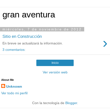
gran aventura
miércoles, 7 de noviembre de 2012
Sitio en Construcción
›
En breve se actualizará la información.
3 comentarios:
Inicio
Ver versión web
About Me
Unknown
Ver todo mi perfil
Con la tecnología de
Blogger
.